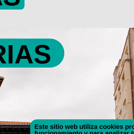
RIAS
Este sitio web utiliza cookies p
funcionamiento y para analizar 