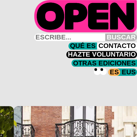
BUSCAR
QUÉ ES
CONTACTO
HAZTE VOLUNTARIO
OTRAS EDICIONES
ES
EUS