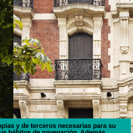
ropias y de terceros necesarias para su
tus hábitos de navegación. Además,