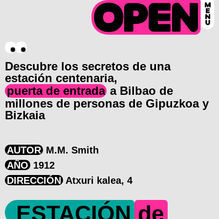
Descubre los secretos de una
estación centenaria,
puerta de entrada
a Bilbao de
millones de personas de Gipuzkoa y
Bizkaia
AUTOR
M.M. Smith
AÑO
1912
DIRECCIÓN
Atxuri kalea, 4
ESTACIÓN
de