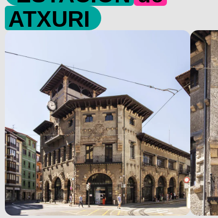
ATXURI