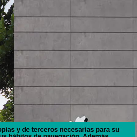
ropias y de terceros necesarias para su
tus hábitos de navegación. Además,