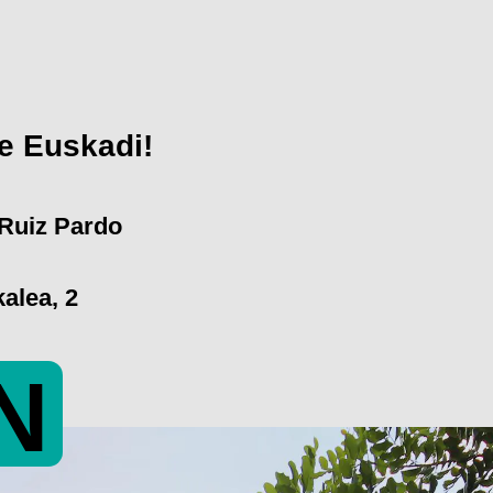
e Euskadi!
 Ruiz Pardo
alea, 2
N