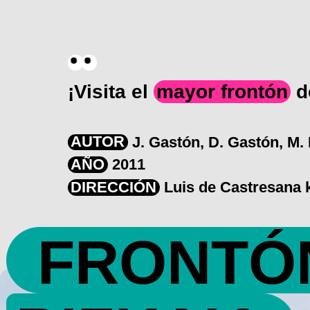
¡Visita el
mayor frontón
d
AUTOR
J. Gastón, D. Gastón, M.
AÑO
2011
DIRECCIÓN
Luis de Castresana k
FRONTÓ