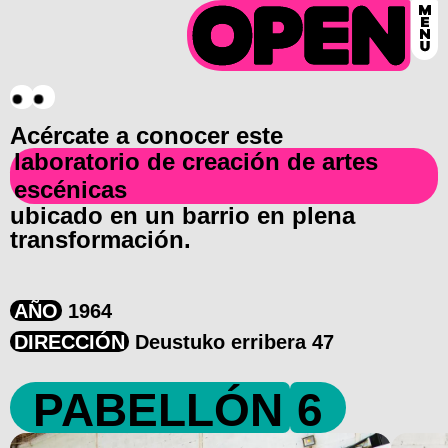
Acércate a conocer este
laboratorio de creación de artes
escénicas
ubicado en un barrio en plena
transformación.
AÑO
1964
DIRECCIÓN
Deustuko erribera 47
PABELLÓN
6