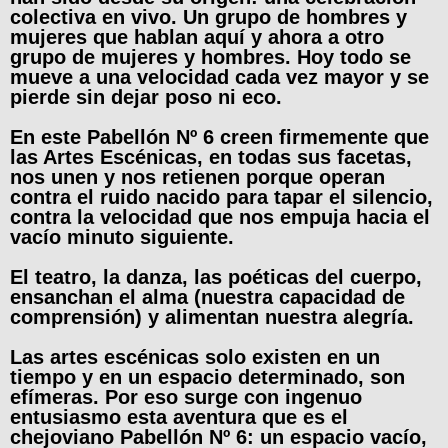
colectiva en vivo. Un grupo de hombres y
mujeres que hablan aquí y ahora a otro
grupo de mujeres y hombres. Hoy todo se
mueve a una velocidad cada vez mayor y se
pierde sin dejar poso ni eco.
En este Pabellón Nº 6 creen firmemente que
las Artes Escénicas, en todas sus facetas,
nos unen y nos retienen porque operan
contra el ruido nacido para tapar el silencio,
contra la velocidad que nos empuja hacia el
vacío minuto siguiente.
El teatro, la danza, las poéticas del cuerpo,
ensanchan el alma (nuestra capacidad de
comprensión) y alimentan nuestra alegría.
Las artes escénicas solo existen en un
tiempo y en un espacio determinado, son
efímeras. Por eso surge con ingenuo
entusiasmo esta aventura que es el
chejoviano Pabellón Nº 6: un espacio vacío,