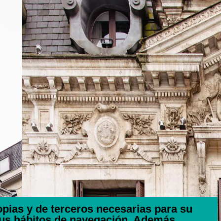
ropias y de terceros necesarias para su
tus hábitos de navegación. Además,