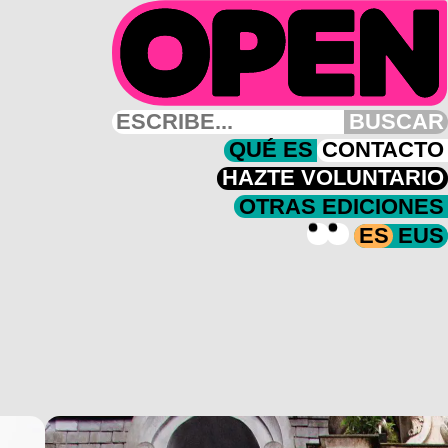
BUSCAR
QUÉ ES
CONTACTO
HAZTE VOLUNTARIO
OTRAS EDICIONES
ES
EUS