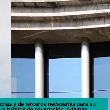
ropias y de terceros necesarias para su
tus hábitos de navegación. Además,