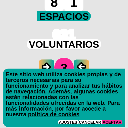
8
1
ESPACIOS
631
VOLUNTARIOS
3
Este sitio web utiliza cookies propias y de
CIUDADES
terceros necesarias para su
funcionamiento y para analizar tus hábitos
de navegación. Además, algunas cookies
34445
están relacionadas con las
funcionalidades ofrecidas en la web. Para
VISITAS
más información, por favor accede a
nuestra
política de cookies
AJUSTES
CANCELAR
ACEPTAR