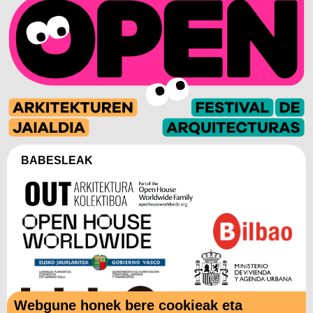
BABESLEAK
Webgune honek bere cookieak eta