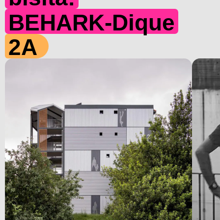
BEHARK-Dique
2A