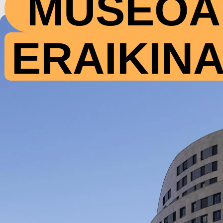
MUSEOA
ERAIKIN