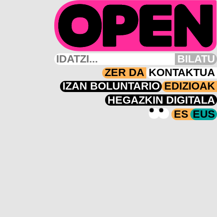
BILATU
ZER DA
KONTAKTUA
IZAN BOLUNTARIO
EDIZIOAK
HEGAZKIN DIGITALA
ES
EUS