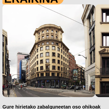
Gure hirietako zabalguneetan oso ohikoak