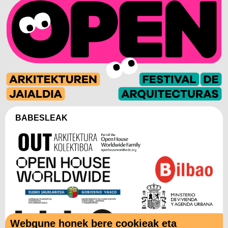
BABESLEAK
Webgune honek bere cookieak eta