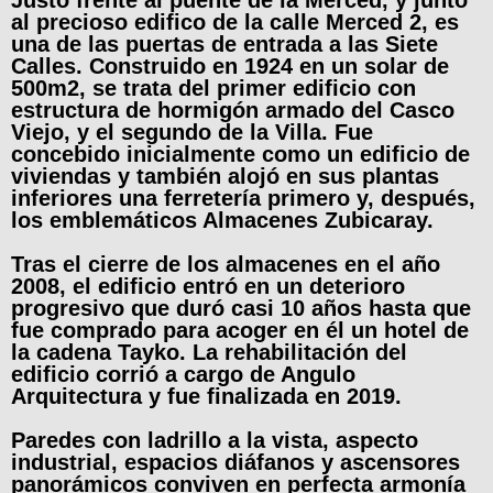
Justo frente al puente de la Merced, y junto
al precioso edifico de la calle Merced 2, es
una de las puertas de entrada a las Siete
Calles. Construido en 1924 en un solar de
500m2, se trata del primer edificio con
estructura de hormigón armado del Casco
Viejo, y el segundo de la Villa. Fue
concebido inicialmente como un edificio de
viviendas y también alojó en sus plantas
inferiores una ferretería primero y, después,
los emblemáticos Almacenes Zubicaray.
Tras el cierre de los almacenes en el año
2008, el edificio entró en un deterioro
progresivo que duró casi 10 años hasta que
fue comprado para acoger en él un hotel de
la cadena Tayko. La rehabilitación del
edificio corrió a cargo de Angulo
Arquitectura y fue finalizada en 2019.
Paredes con ladrillo a la vista, aspecto
industrial, espacios diáfanos y ascensores
panorámicos conviven en perfecta armonía