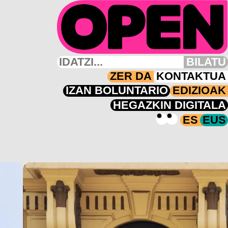
BILATU
ZER DA
KONTAKTUA
IZAN BOLUNTARIO
EDIZIOAK
HEGAZKIN DIGITALA
ES
EUS