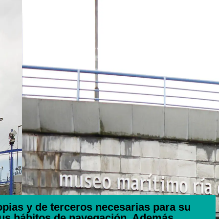
ropias y de terceros necesarias para su
tus hábitos de navegación. Además,