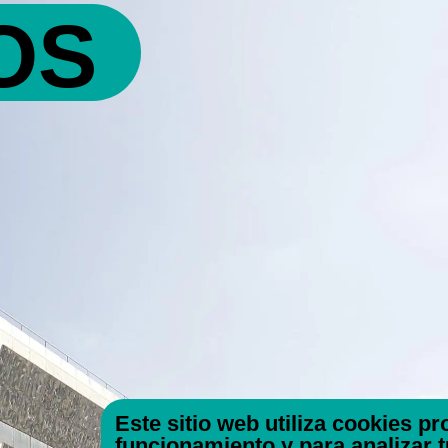
OS
Este sitio web utiliza cookies p
funcionamiento y para analizar 