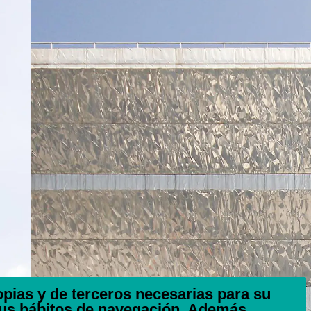
ropias y de terceros necesarias para su
tus hábitos de navegación. Además,