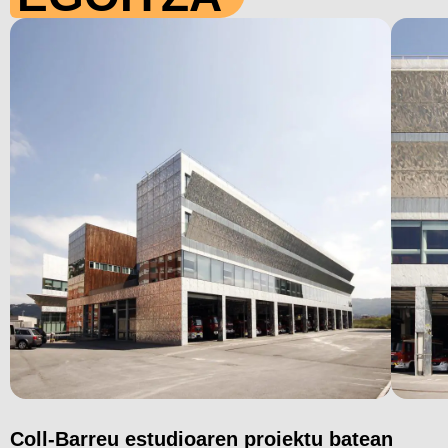
Coll-Barreu estudioaren proiektu batean