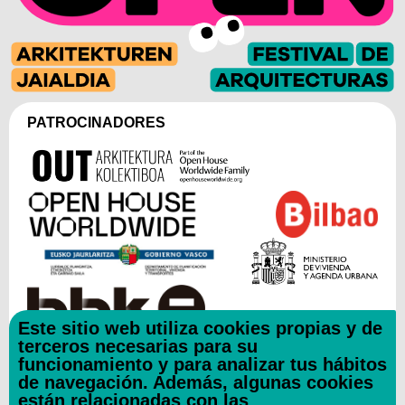
PATROCINADORES
Este sitio web utiliza cookies propias y de
terceros necesarias para su
funcionamiento y para analizar tus hábitos
COLABORADORES
de navegación. Además, algunas cookies
están relacionadas con las