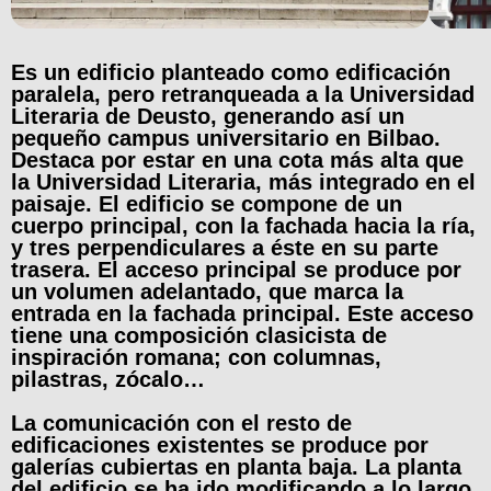
Es un edificio planteado como edificación
paralela, pero retranqueada a la Universidad
Literaria de Deusto, generando así un
pequeño campus universitario en Bilbao.
Destaca por estar en una cota más alta que
la Universidad Literaria, más integrado en el
paisaje.
El edificio se compone de un
cuerpo principal, con la fachada hacia la ría,
y tres perpendiculares a éste en su parte
trasera. El acceso principal se produce por
un volumen adelantado, que marca la
entrada en la fachada principal. Este acceso
tiene una composición clasicista de
inspiración romana; con columnas,
pilastras, zócalo…
La comunicación con el resto de
edificaciones existentes se produce por
galerías cubiertas en planta baja. La planta
del edificio se ha ido modificando a lo largo