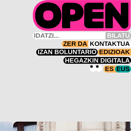
BILATU
ZER DA
KONTAKTUA
IZAN BOLUNTARIO
EDIZIOAK
HEGAZKIN DIGITALA
ES
EUS