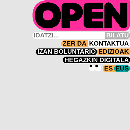
BILATU
ZER DA
KONTAKTUA
IZAN BOLUNTARIO
EDIZIOAK
HEGAZKIN DIGITALA
ES
EUS