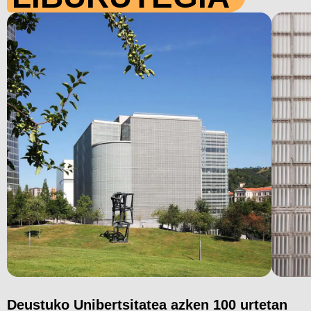
Deustuko Unibertsitatea azken 100 urtetan