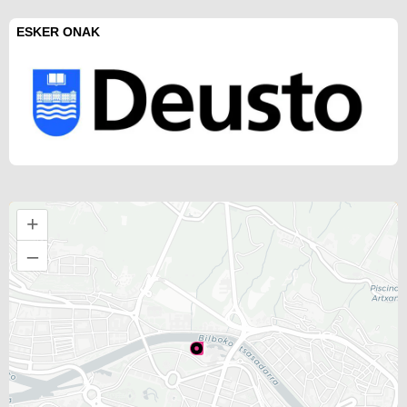
ESKER ONAK
+
–