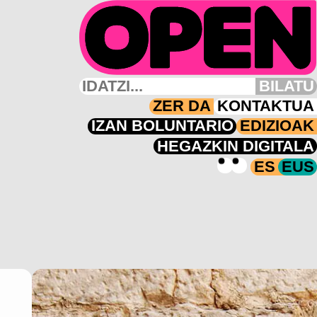
BILATU
ZER DA
KONTAKTUA
IZAN BOLUNTARIO
EDIZIOAK
HEGAZKIN DIGITALA
ES
EUS