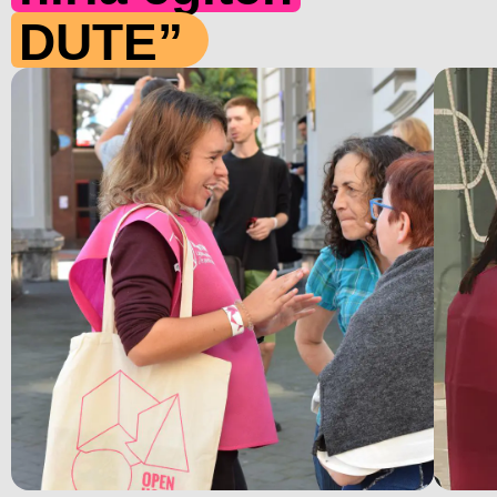
DUTE”